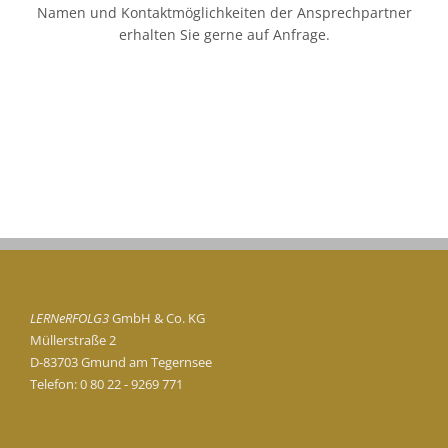
Namen und Kontaktmöglichkeiten der Ansprechpartner
erhalten Sie gerne auf Anfrage.
LERNeRFOLG3
GmbH & Co. KG
Müllerstraße 2
D-83703 Gmund am Tegernsee
Telefon: 0 80 22 - 9269 771