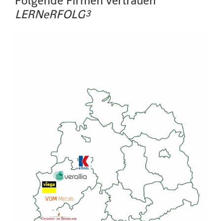
Folgende Firmen vertrauen
LERNeRFOLG³